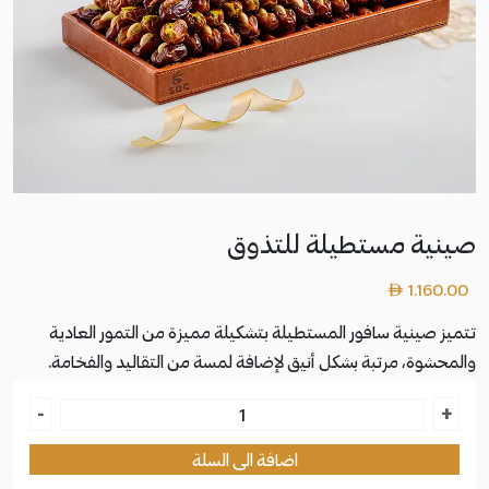
صينية مستطيلة للتذوق
1.160.00
تتميز صينية سافور المستطيلة بتشكيلة مميزة من التمور العادية
والمحشوة، مرتبة بشكل أنيق لإضافة لمسة من التقاليد والفخامة.
كمية
-
+
صينية
اضافة الى السلة
مستطيلة
للتذوق